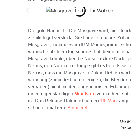
Die gute Nachricht: Die Musgrave wird, mit Blende
ziemlich gut versteckt. Sie findet ein neues Zuhau
Musgrave-, zumindest im fBM-Modus, immer schon 
wahrscheinlich ein logischer Schritt beide miteina
Musgrave konnte, über die
Noise Texture Node, 
Neues, den Normalize-Toggle gibt es bereits seit
Neu ist, dass die Musgrave in Zukunft fehlen wir
wöhnung (zumindest für diejenigen, die Blender n
vertrauen) nicht mit den angenehmsten Erfahrung
einen eigenständigen
Mini-Kurs
zu machen, sobald
ist. Das Release-Datum ist für den
19. März
angekü
schon einmal rein:
Blender 4.1
.
Die M
Textu