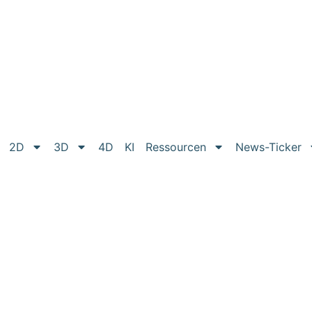
2D
3D
4D
KI
Ressourcen
News-Ticker