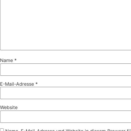
Name
*
E-Mail-Adresse
*
Website
Name, E-Mail-Adresse und Website in diesem Browser f