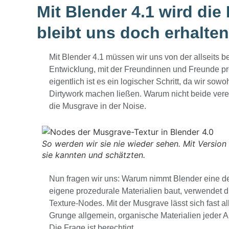
Mit Blender 4.1 wird die
bleibt uns doch erhalten
Mit Blender 4.1 müssen wir uns von der allseits b
Entwicklung, mit der Freundinnen und Freunde p
eigentlich ist es ein logischer Schritt, da wir so
Dirtywork machen ließen. Warum nicht beide verei
die Musgrave in der Noise.
So werden wir sie nie wieder sehen. Mit Version
sie kannten und schätzten.
Nun fragen wir uns: Warum nimmt Blender eine 
eigene prozedurale Materialien baut, verwendet d
Texture-Nodes. Mit der Musgrave lässt sich fast a
Grunge allgemein, organische Materialien jeder 
Die Frage ist berechtigt.