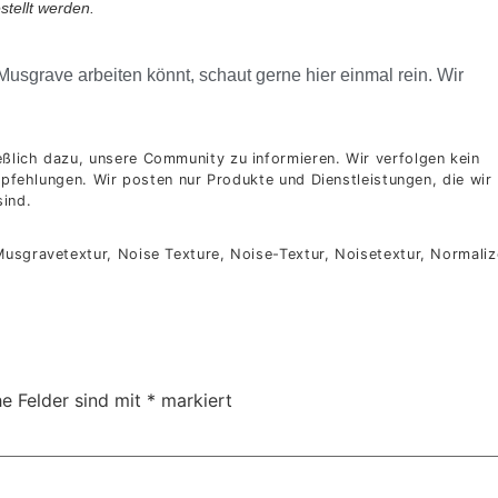
stellt werden.
 Musgrave arbeiten könnt, schaut gerne hier einmal rein. Wir
lich dazu, unsere Community zu informieren. Wir verfolgen kein
mpfehlungen. Wir posten nur Produkte und Dienstleistungen, die wir
sind.
usgravetextur, Noise Texture, Noise-Textur, Noisetextur, Normaliz
he Felder sind mit
*
markiert