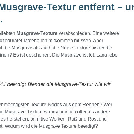
 Musgrave-Textur entfernt – u
.
eliebten
Musgrave-Texture
verabschieden. Eine weitere
rozeduraler Materialien mitkommen müssen. Aber
wohl die Musgrave als auch die Noise-Texture bisher die
nen? Es ist geschehen. Die Musgrave ist tot. Lang lebe
 4.1 beerdigt Blender die Musgrave-Textur wie wir
der mächtigsten Texture-Nodes aus dem Rennen? Wer
ie Musgrave-Texture wahrscheinlich öfter als andere
lles herstellen: primitive Wolken, Ruß und Rost und
Art. Warum wird die Musgrave Texture beerdigt?