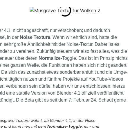
r 4.1, nicht abgeschafft, nur verschoben; und dadurch
se, in der
Noise Texture
. Wenn wir ehrlich sind, hatte die
sehr große Ähnlichkeit mit der Noise-Textur. Daher ist es
nder zu vereinen. Zukünftig steuern wir also fast alles, was die
genauer über
deren
Normalize
-Toggle. Das ist im Prinzip nichts
 einer ganzen Weile, die Funktionen haben sich nicht geändert.
d. Da sich das zunächst etwas sonderbar anfühlt und die Um­ge­
icht täglich nutzen und für ihre Projekte auf YouTube-Videos
en verbunden sein dürfte,
haben
wir uns entschlossen, hierzu
 eine stabile Version von Blender 4.1 offiziell veröffentlicht
ndigt. Die Beta gibt es seit dem 7. Februar 24. Schaut gerne
usgrave Texture wohnt, ab Blender 4.1, in der Noise
re und kann hier, mit dem
Normalize-Toggle
, ein- und