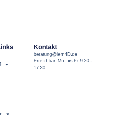
Links
Kontakt
beratung@lern4D.de
Erreichbar: Mo. bis Fr. 9:30 -
4
17:30
en
er