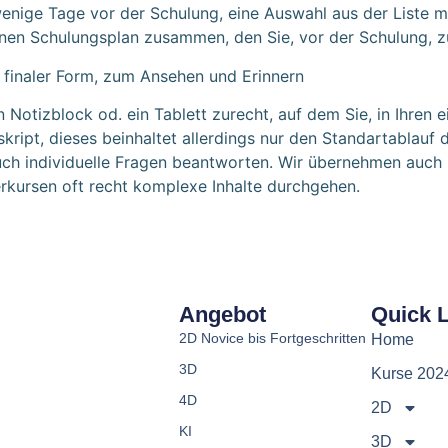
 wenige Tage vor der Schulung, eine Auswahl aus der Liste
r einen Schulungsplan zusammen, den Sie, vor der Schulung
 finaler Form, zum Ansehen und Erinnern
 Notizblock od. ein Tablett zurecht, auf dem Sie, in Ihren
kript, dieses beinhaltet allerdings nur den Standartablauf d
auch individuelle Fragen beantworten. Wir übernehmen auch k
erkursen oft recht komplexe Inhalte durchgehen.
Angebot
Quick 
2D Novice bis Fortgeschritten
Home
3D
Kurse 202
4D
2D
KI
3D