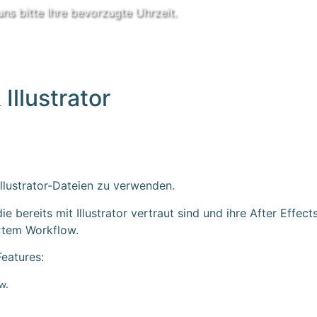
ns bitte Ihre bevorzugte Uhrzeit.
Illustrator
 Illustrator-Dateien zu verwenden.
die bereits mit Illustrator vertraut sind und ihre After Effec
rtem Workflow.
eatures:
w.