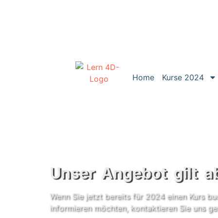
Home
Kurse 2024
Unser Angebot gilt 
Wenn Sie jetzt bereits für 2024 einen Kurs b
informieren möchten, kontaktieren Sie uns g