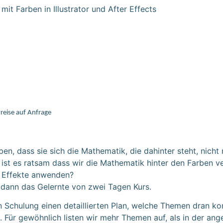
it Farben in Illustrator und After Effects
reise auf Anfrage
rben, dass sie sich die Mathematik, die dahinter steht, ni
 ist es ratsam dass wir die Mathematik hinter den Farben ve
f Effekte anwenden?
 dann das Gelernte von zwei Tagen Kurs.
n Schulung einen detaillierten Plan, welche Themen dran 
n. Für gewöhnlich listen wir mehr Themen auf, als in der an