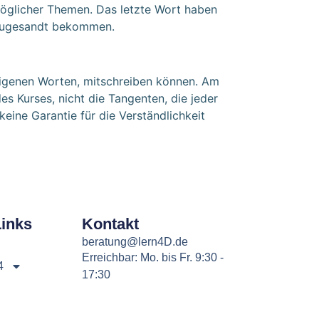
 möglicher Themen. Das letzte Wort haben
, zugesandt bekommen.
 eigenen Worten, mitschreiben können. Am
es Kurses, nicht die Tangenten, die jeder
eine Garantie für die Verständlichkeit
Links
Kontakt
beratung@lern4D.de
Erreichbar: Mo. bis Fr. 9:30 -
4
17:30