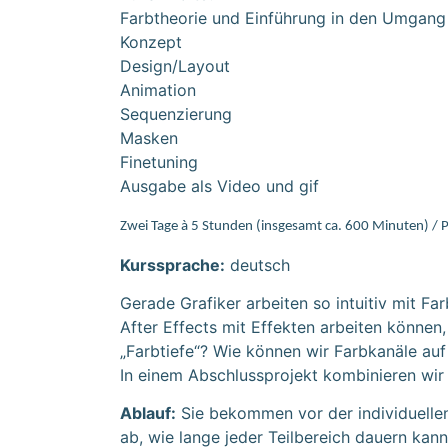
Farbtheorie und Einführung in den Umgang m
Konzept
Design/Layout
Animation
Sequenzierung
Masken
Finetuning
Ausgabe als Video und gif
Zwei Tage à 5 Stunden (insgesamt ca. 600 Minuten) / P
Kurssprache:
deutsch
Gerade Grafiker arbeiten so intuitiv mit Fa
After Effects mit Effekten arbeiten können,
„Farbtiefe“? Wie können wir Farbkanäle au
In einem Abschlussprojekt kombinieren wir
Ablauf:
Sie bekommen vor der individuelle
ab, wie lange jeder Teilbereich dauern kan