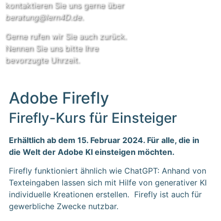
kontaktieren Sie uns gerne über
beratung@lern4D.de
.
Gerne rufen wir Sie auch zurück.
Nennen Sie uns bitte Ihre
bevorzugte Uhrzeit.
Adobe Firefly
Firefly-Kurs für Einsteiger
Erhältlich ab dem 15. Februar 2024. Für alle, die in
die Welt der Adobe KI einsteigen möchten.
Firefly funktioniert ähnlich wie ChatGPT: Anhand von
Texteingaben lassen sich mit Hilfe von generativer KI
individuelle Kreationen erstellen. Firefly ist auch für
gewerbliche Zwecke nutzbar.