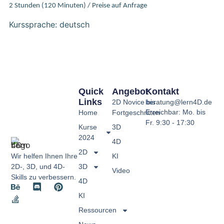
2 Stunden (120 Minuten) / Preise auf Anfrage
Kurssprache: deutsch
Quick
Angebot
Kontakt
Links
2D Novice bis
beratung@lern4D.de
Erreichbar: Mo. bis
Home
Fortgeschritten
Fr. 9:30 - 17:30
Kurse
3D
2024
4D
2D
Wir helfen Ihnen Ihre
KI
2D-, 3D, und 4D-
3D
Video
Skills zu verbessern.
4D
KI
Ressourcen