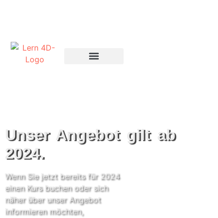
Unser Angebot gilt ab
2024.
Wenn Sie jetzt bereits für 2024
einen Kurs buchen oder sich
näher über unser Angebot
informieren möchten,